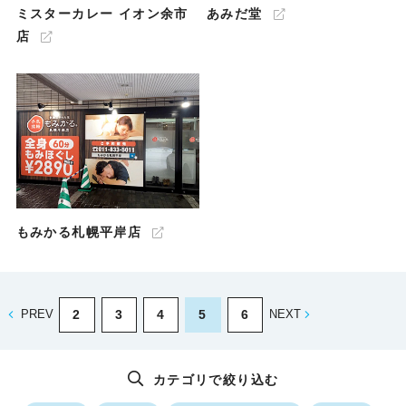
ミスターカレー イオン余市
あみだ堂
店
もみかる札幌平岸店
2
3
4
5
6
PREV
NEXT
カテゴリで絞り込む