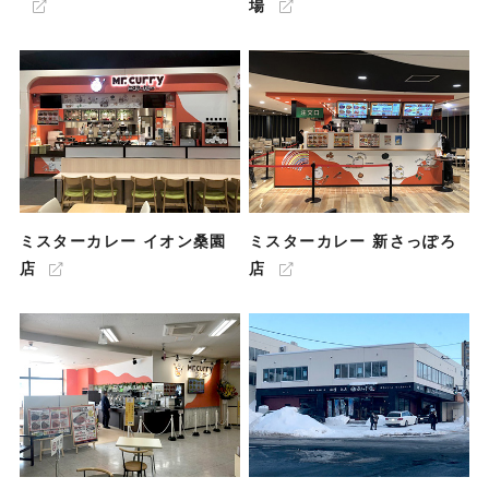
場
ミスターカレー イオン桑園
ミスターカレー 新さっぽろ
店
店