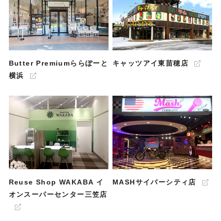
Butter Premiumららぽーと
キャッツアイ東苗穂店
横浜
Reuse Shop WAKABA イ
MASHサイバーシティ店
オンスーパーセンター三笠店