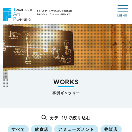
タカハシアートプランニング 株式会社
店舗デザイン / プロデュース / 設計 / 施工
MENU
WORKS
事例ギャラリー
カテゴリで絞り込む
すべて
飲食店
アミューズメント
物販店