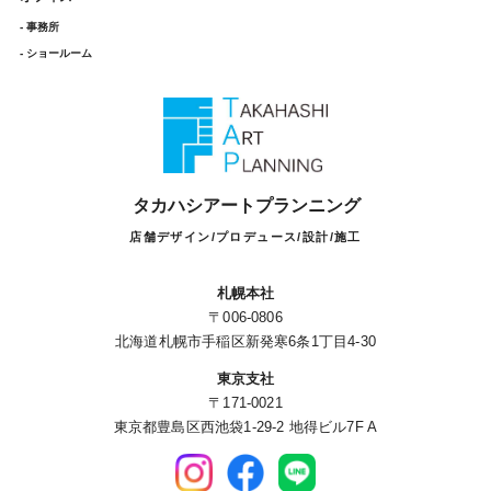
- 事務所
- ショールーム
タカハシアートプランニング
店舗デザイン/プロデュース/設計/施工
札幌本社
〒006-0806
北海道札幌市手稲区新発寒6条1丁目4-30
東京支社
〒171-0021
東京都豊島区西池袋1-29-2 地得ビル7F A