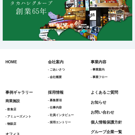
HOME
会社案内
事業内容
- ごあいさつ
- 事業案内
- 会社概要
- 事業フロー
事例ギャラリー
採用情報
よくあるご質問
- 募集要項
商業施設
お知らせ
- 仕事内容
- 飲食店
お問い合わせ
- 社員インタビュー
- アミューズメント
個人情報保護方針
- 採用エントリー
- 物販店
グループ企業一覧
オフィス